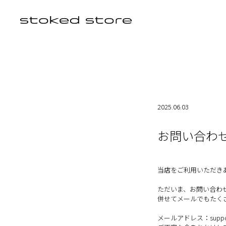
PRODUCTS
NEWS
FAQ
CONTACT
2025.06.03
My Page
Cart
お問い合わ
新規会員登録
当店をご利用いただき
ログイン
ただいま、お問い合わ
当サイトについて
併せてメールでもたく
お知らせ
メールアドレス：support@