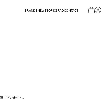
BRANDS
NEWS
TOPICS
FAQ
CONTACT
し訳ございません。