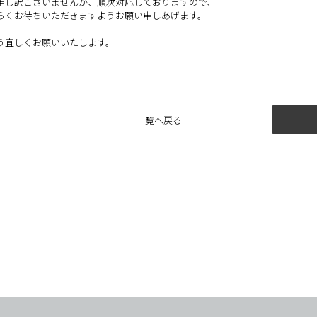
申し訳ございませんが、順次対応しておりますので、
らくお待ちいただきますようお願い申しあげます。
う宜しくお願いいたします。
一覧へ戻る