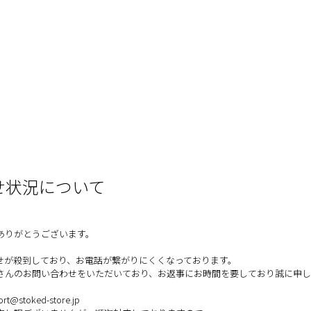
せ状況について
ありがとうございます。
せが殺到しており、お電話が繋がりにくくなっております。
さんのお問い合わせをいただいており、お返事にお時間を要しており誠に申
stoked-store.jp