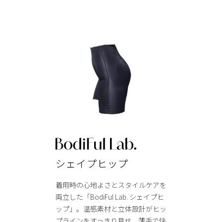
シェイプヒップ
着用時の心地よさとスタイルケアを
両立した「BodiFul Lab. シェイプヒ
ップ」。温感素材と立体設計がヒッ
プラインをすっきり見せ、薄手で快