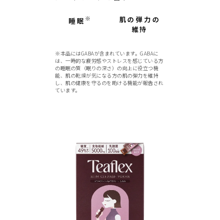
※
肌の弾力の
睡眠
維持
※本品にはGABAが含まれています。GABAに
は、一時的な疲労感やストレスを感じている方
の睡眠の質（眠りの深さ）の向上に役立つ機
能、肌の乾燥が気になる方の肌の弾力を維持
し、肌の健康を守るのを助ける機能が報告され
ています。