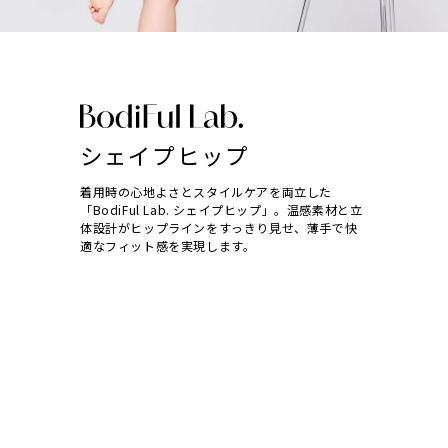
特定商取引法に基づく表記
お問い合わせ
よくあるご質問
シェイプヒップ
着用時の心地よさとスタイルケアを両立した
「BodiFul Lab. シェイプヒップ」。温感素材と立
体設計がヒップラインをすっきり見せ、薄手で快
適なフィット感を実現します。
楽天で購入