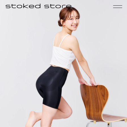
PRODUCTS
NEWS
FAQ
CONTACT
My Page
Cart
新規会員登録
ログイン
当サイトについて
お知らせ
利用規約
個人に関する情報の取扱いについて