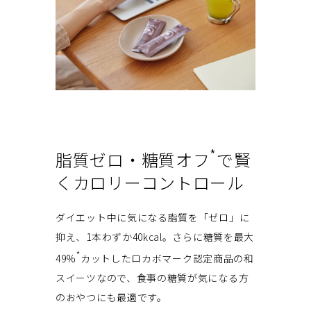
*
脂質ゼロ・糖質オフ
で賢
くカロリーコントロール
ダイエット中に気になる脂質を「ゼロ」に
抑え、1本わずか40kcal。さらに糖質を最大
*
49%
カットしたロカボマーク認定商品の和
スイーツなので、食事の糖質が気になる方
のおやつにも最適です。