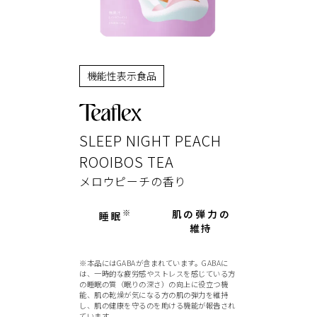
機能性表示食品
SLEEP NIGHT PEACH
ROOIBOS TEA
メロウピーチの香り
※
肌の弾力の
睡眠
維持
※本品にはGABAが含まれています。GABAに
は、一時的な疲労感やストレスを感じている方
の睡眠の質（眠りの深さ）の向上に役立つ機
能、肌の乾燥が気になる方の肌の弾力を維持
し、肌の健康を守るのを助ける機能が報告され
ています。