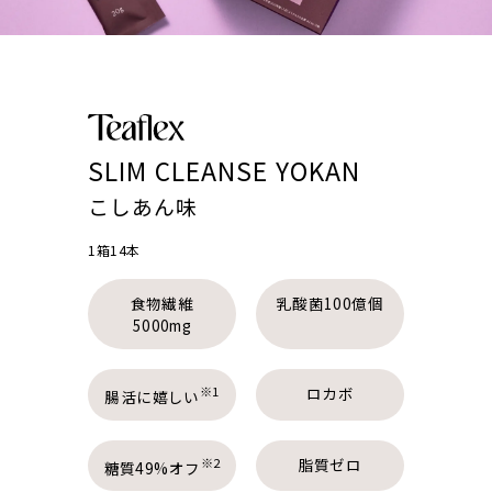
特定商取引法に基づく表記
お問い合わせ
よくあるご質問
SLIM CLEANSE YOKAN
こしあん味
1箱14本
食物繊維
乳酸菌100億個
5000mg
※1
ロカボ
腸活に嬉しい
※2
脂質ゼロ
糖質49%オフ