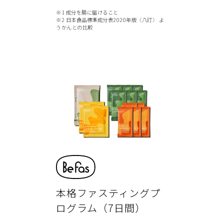
※1 成分を腸に届けること
※2 日本食品標準成分表2020年版〈八訂〉 よ
うかんとの比較
本格ファスティングプ
ログラム（7日間）