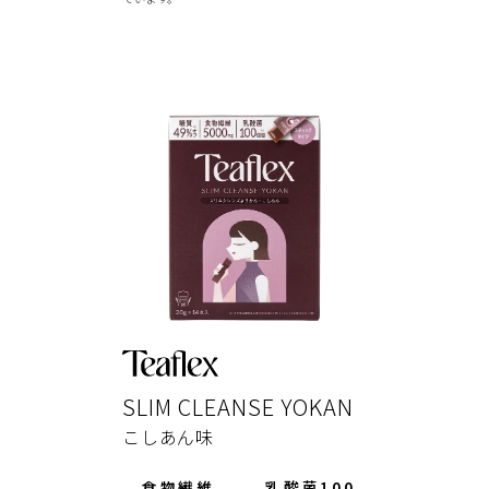
SLIM CLEANSE YOKAN
こしあん味
食物繊維
乳酸菌100