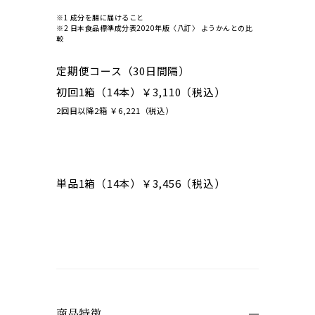
※1 成分を腸に届けること
※2 日本食品標準成分表2020年版〈八訂〉 ようかんとの比
較
定期便コース（30日間隔）
初回1箱（14本）￥3,110（税込）
2回目以降2箱 ￥6,221（税込）
購入する
単品1箱（14本）￥3,456（税込）
購入する
商品特徴