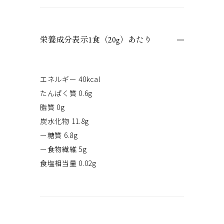
栄養成分表示1食（20g）あたり
エネルギー 40kcal
たんぱく質 0.6g
脂質 0g
炭水化物 11.8g
ー糖質 6.8g
ー食物繊維 5g
食塩相当量 0.02g