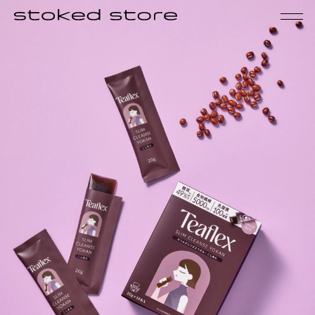
PRODUCTS
NEWS
FAQ
CONTACT
My Page
Cart
新規会員登録
ログイン
当サイトについて
お知らせ
利用規約
個人に関する情報の取扱いについて