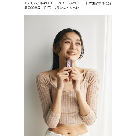
※こしあん味49%OFF、ベリー味47%OFF。日本食品標準成分
表2020年版（八訂）ようかんとの比較